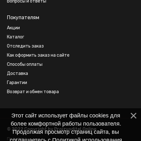
Вопросы и ответы
Покупателям
Акции
Каталог
Отследить заказ
Как оформить заказ на сайте
Способы оплаты
Доставка
Гарантии
Возврат и обмен товара
Этот сайт использует файлы cookies для
более комфортной работы пользователя.
© 2022 Copyright by Proizvoditel.Online
Продолжая просмотр страниц сайта, вы
Политика
соглашаетесь с
Политикой использования