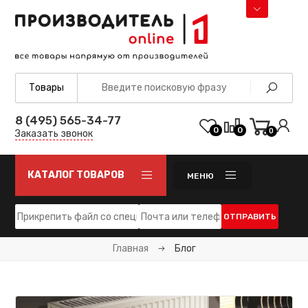
8 (495) 565-34-77
0
0
0
Заказать звонок
КАТАЛОГ ТОВАРОВ
МЕНЮ
ОТПРАВИТЬ
Главная
Блог