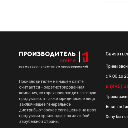
Связатьс
Прием звон
с 9:00 до 2
Производителем на нашем сайте
8 (495) 
считается - зарегистрированная
компания, которая производит готовую
Прием заяв
продукцию, а также юридическое лицо
заключившее генеральное
Email:
info
дистрибьюторское соглашение на ввоз
продукции производителя из любой
Хочу быть в
зарубежной страны.