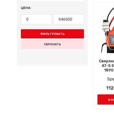
ЦЕНА:
ФИЛЬТРОВАТЬ
СБРОСИТЬ
Сверли
AT-S 
1890 
Бр
112
В К