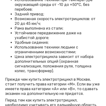
окружающей среды от -10 до +50°C, без
перебоев;
Задний привод;
Возможная скорость электротрициклов: от
20 до 45 км/ч;
Рама выполнена из стали;
Устойчивое передвижение даже на
ухабистой дороге;
Удобные сидения;
Использование техники людьми с
ограниченными возможностями;
Цена электротрицикла зависит от набора
дополнительных опций (охранная
сигнализация, положения руля, толщина
колес, трансформер).
Прежде чем купить электротрицикл в Москве,
стоит получить права категории «M». Если вы уже
имеете права категории «A» или «B», то сдавать
экзамен на дополнительную не придется.
Перед тем как купить электротрицикл,
необходимо учитывать его дальнейшую область