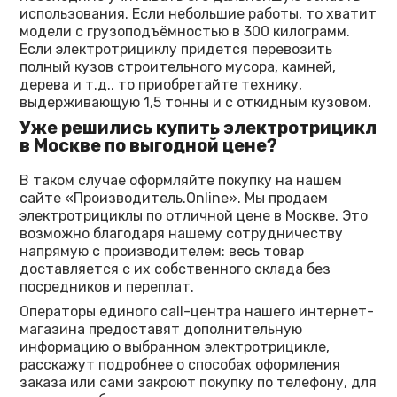
использования. Если небольшие работы, то хватит
модели с грузоподъёмностью в 300 килограмм.
Если электротрициклу придется перевозить
полный кузов строительного мусора, камней,
дерева и т.д., то приобретайте технику,
выдерживающую 1,5 тонны и с откидным кузовом.
Уже решились купить
электротрицикл
в Москве
по выгодной цене?
В таком случае оформляйте покупку на нашем
сайте «Производитель.Online». Мы продаем
электротрициклы по отличной цене в Москве. Это
возможно благодаря нашему сотрудничеству
напрямую с производителем: весь товар
доставляется с их собственного склада без
посредников и переплат.
Операторы единого call-центра нашего интернет-
магазина предоставят дополнительную
информацию о выбранном электротрицикле,
расскажут подробнее о способах оформления
заказа или сами закроют покупку по телефону, для