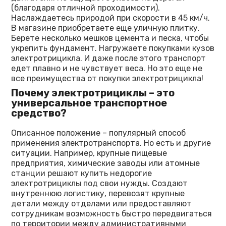
(благодаря отличной проходимости).
Наслаждаетесь природой при скорости в 45 км/ч.
В магазине приобретаете еще уличную плитку.
Берете несколько мешков цемента и песка, чтобы
укрепить фундамент. Нагружаете покупками кузов
электротрицикла. И даже после этого транспорт
едет плавно и не чувствует веса. Но это еще не
все преимущества от покупки электротрицикла!
Почему
электротрициклы
– это
универсальное транспортное
средство?
Описанное положение – популярный способ
применения электротранспорта. Но есть и другие
ситуации. Например, крупные пищевые
предприятия, химические заводы или атомные
станции решают купить недорогие
электротрициклы под свои нужды. Создают
внутреннюю логистику, перевозят крупные
детали между отделами или предоставляют
сотрудникам возможность быстро передвигаться
по территории между административными