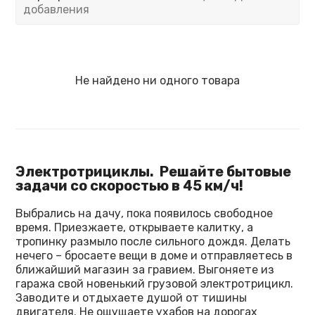
добавления
Не найдено ни одного товара
Электротрициклы.
Решайте бытовые
задачи со скоростью в 45 км/ч!
Выбрались на дачу, пока появилось свободное
время. Приезжаете, открываете калитку, а
тропинку размыло после сильного дождя. Делать
нечего – бросаете вещи в доме и отправляетесь в
ближайший магазин за гравием. Выгоняете из
гаража свой новенький грузовой электротрицикл.
Заводите и отдыхаете душой от тишины
двигателя. Не ощущаете ухабов на дорогах