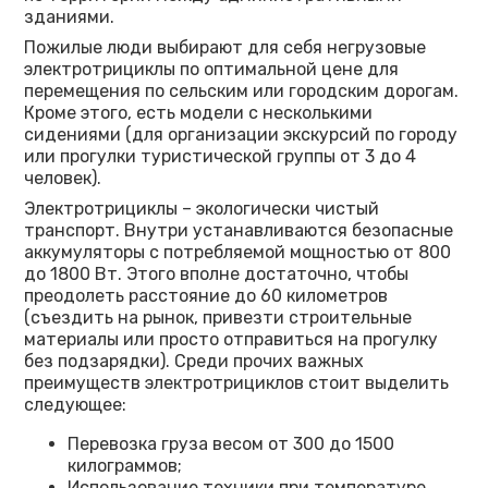
зданиями.
Пожилые люди выбирают для себя негрузовые
электротрициклы по оптимальной цене для
перемещения по сельским или городским дорогам.
Кроме этого, есть модели с несколькими
сидениями (для организации экскурсий по городу
или прогулки туристической группы от 3 до 4
человек).
Электротрициклы – экологически чистый
транспорт. Внутри устанавливаются безопасные
аккумуляторы с потребляемой мощностью от 800
до 1800 Вт. Этого вполне достаточно, чтобы
преодолеть расстояние до 60 километров
(съездить на рынок, привезти строительные
материалы или просто отправиться на прогулку
без подзарядки). Среди прочих важных
преимуществ электротрициклов стоит выделить
следующее:
Перевозка груза весом от 300 до 1500
килограммов;
Использование техники при температуре