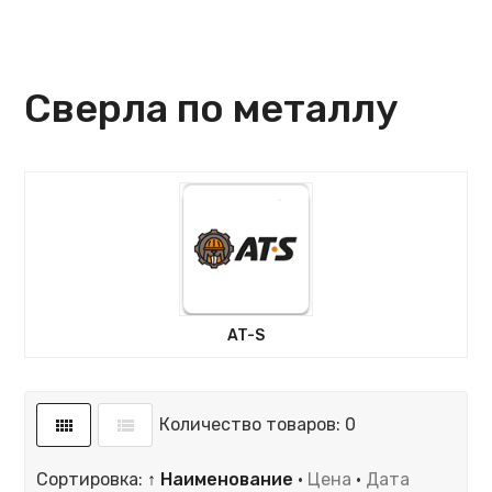
Сверла по металлу
AT-S
Количество товаров: 0
Сортировка:
↑ Наименование
·
Цена
·
Дата