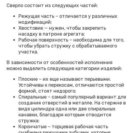
Сверло состоит из следующих частей:
Режущая часть – отличается у различных
модификаций;
Хвостовик — нужен, чтобы закрепить
насадку в патроне агрегата;
Рабочая поверхность – необходима для того,
чтобы убрать стружку с обрабатываемого
участка.
В зависимости от особенностей исполнения
можно выделить следующие категории изделий:
Плоские – их еще называют перьевыми.
Устойчивы к перекосам, отличаются простой
формой, стоят недорого;
Спиральные – самый популярный вариант для
создания отверстий в металле. На стержне в
виде цилиндра одна или две спиральных
канавки, благодаря которым отводится
стружка;
Корончатые – торцевая рабочая часть
снабжена режущими зубцами, которые