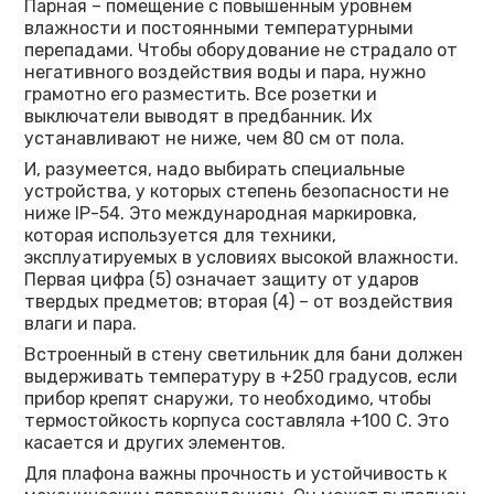
Парная – помещение с повышенным уровнем
влажности и постоянными температурными
перепадами. Чтобы оборудование не страдало от
негативного воздействия воды и пара, нужно
грамотно его разместить. Все розетки и
выключатели выводят в предбанник. Их
устанавливают не ниже, чем 80 см от пола.
И, разумеется, надо выбирать специальные
устройства, у которых степень безопасности не
ниже IP-54. Это международная маркировка,
которая используется для техники,
эксплуатируемых в условиях высокой влажности.
Первая цифра (5) означает защиту от ударов
твердых предметов; вторая (4) – от воздействия
влаги и пара.
Встроенный в стену светильник для бани должен
выдерживать температуру в +250 градусов, если
прибор крепят снаружи, то необходимо, чтобы
термостойкость корпуса составляла +100 С. Это
касается и других элементов.
Для плафона важны прочность и устойчивость к