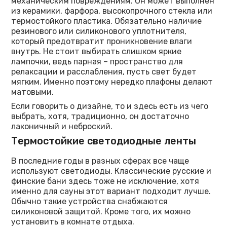
механическим повреждениям. Он может выполнен
из керамики, фарфора, высокопрочного стекла или
термостойкого пластика. Обязательно наличие
резинового или силиконового уплотнителя,
который предотвратит проникновение влаги
внутрь. Не стоит выбирать слишком яркие
лампочки, ведь парная – пространство для
релаксации и расслабления, пусть свет будет
мягким. Именно поэтому нередко плафоны делают
матовыми.
Если говорить о дизайне, то и здесь есть из чего
выбрать, хотя, традиционно, он достаточно
лаконичный и неброский.
Термостойкие светодиодные ленты
В последние годы в разных сферах все чаще
используют светодиоды. Классические русские и
финские бани здесь тоже не исключение, хотя
именно для сауны этот вариант подходит лучше.
Обычно такие устройства снабжаются
силиконовой защитой. Кроме того, их можно
установить в комнате отдыха.