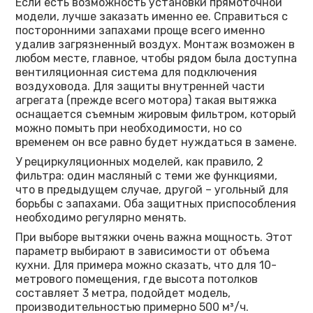
Если есть возможность установки прямоточной
модели, лучше заказать именно ее. Справиться с
посторонними запахами проще всего именно
удалив загрязненный воздух. Монтаж возможен в
любом месте, главное, чтобы рядом была доступна
вентиляционная система для подключения
воздуховода. Для защиты внутренней части
агрегата (прежде всего мотора) такая вытяжка
оснащается съемным жировым фильтром, который
можно помыть при необходимости, но со
временем он все равно будет нуждаться в замене.
У рециркуляционных моделей, как правило, 2
фильтра: один масляный с теми же функциями,
что в предыдущем случае, другой – угольный для
борьбы с запахами. Оба защитных приспособления
необходимо регулярно менять.
При выборе вытяжки очень важна мощность. Этот
параметр выбирают в зависимости от объема
кухни. Для примера можно сказать, что для 10-
метрового помещения, где высота потолков
составляет 3 метра, подойдет модель,
производительностью примерно 500 м³/ч.