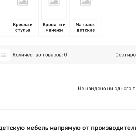
и
Кресла и
Кровати и
Матрасы
стулья
манежи
детские
Количество товаров: 0
Сортиро
Не найдено ни одного т
детскую мебель напрямую от производителя