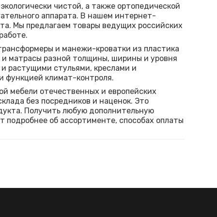
экологически чистой, а также ортопедической
ательного аппарата. В нашем интернет-
ста. Мы предлагаем товары ведущих российских
работе.
трансформеры и манежи-кроватки из пластика
я и матрасы разной толщины, ширины и уровня
 и растущими стульями, креслами и
и функцией климат-контроля.
ой мебели отечественных и европейских
клада без посредников и наценок. Это
одукта. Получить любую дополнительную
т подробнее об ассортименте, способах оплаты