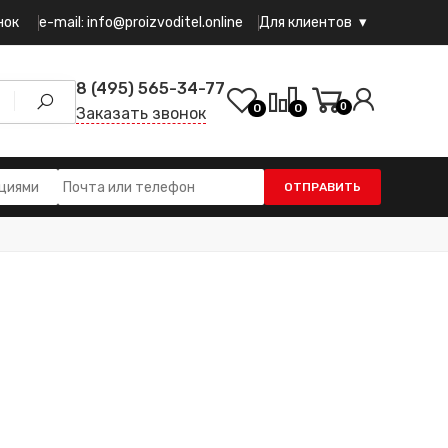
e-mail: info@proizvoditel.online
нок
Для клиентов
8 (495) 565-34-77
0
0
0
Заказать звонок
ОТПРАВИТЬ