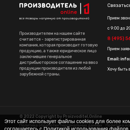
Связатьс
Прием звон
с 9:00 до 2
Производителем на нашем сайте
8 (495) 
считается - зарегистрированная
компания, которая производит готовую
Прием заяв
продукцию, а также юридическое лицо
заключившее генеральное
Email:
info
дистрибьюторское соглашение на ввоз
продукции производителя из любой
Хочу быть в
зарубежной страны.
© 2022 Copyright by Proizvoditel.Online
Этот сайт использует файлы cookies для более к
Политика обработки персональных данных
Политика ис
соглашаетесь с
Политикой использования файлов 