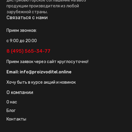
дистрибьюторское соглашение на ввоз
продукции производителя из любой
зарубежной страны.
Связаться с нами
Прием звонков:
с 9:00 до 20:00
8 (495) 565-34-77
Прием заявок через сайт круглосуточно!
Email:
info@proizvoditel.online
Хочу быть в курсе акций и новинок
О компании
О нас
Блог
Контакты