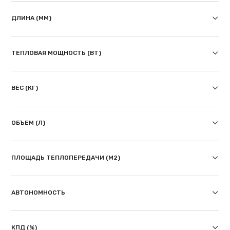
ДЛИНА (ММ)
ТЕПЛОВАЯ МОЩНОСТЬ (ВТ)
ВЕС (КГ)
ОБЪЕМ (Л)
ПЛОЩАДЬ ТЕПЛОПЕРЕДАЧИ (М2)
АВТОНОМНОСТЬ
КПД (%)