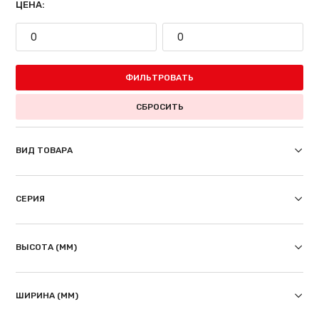
ЦЕНА:
ФИЛЬТРОВАТЬ
СБРОСИТЬ
ВИД ТОВАРА
СЕРИЯ
ВЫСОТА (ММ)
ШИРИНА (ММ)