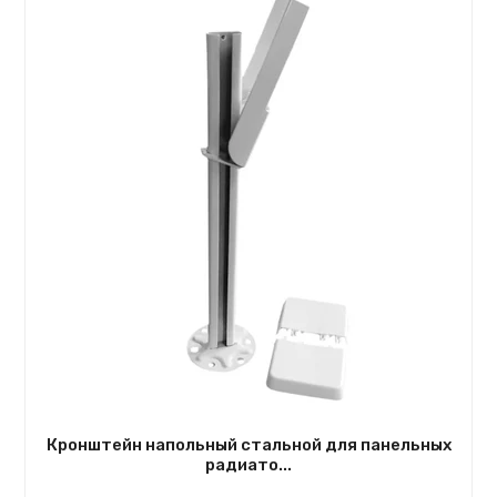
Кронштейн напольный стальной для панельных
радиато...