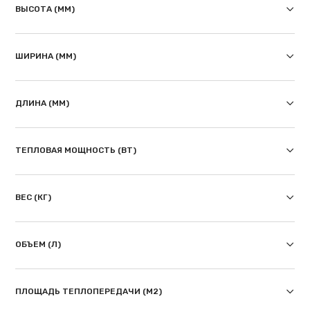
ВЫСОТА (ММ)
ШИРИНА (ММ)
ДЛИНА (ММ)
ТЕПЛОВАЯ МОЩНОСТЬ (ВТ)
ВЕС (КГ)
ОБЪЕМ (Л)
ПЛОЩАДЬ ТЕПЛОПЕРЕДАЧИ (М2)