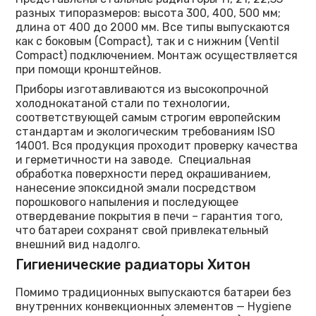
разных типоразмеров: высота 300, 400, 500 мм;
длина от 400 до 2000 мм. Все типы выпускаются
как с боковым (Compact), так и с нижним (Ventil
Compact) подключением. Монтаж осуществляется
при помощи кронштейнов.
Приборы изготавливаются из высокопрочной
холоднокатаной стали по технологии,
соответствующей самым строгим европейским
стандартам и экологическим требованиям ISO
14001. Вся продукция проходит проверку качества
и герметичности на заводе. Специальная
обработка поверхности перед окрашиванием,
нанесение эпоксидной эмали посредством
порошкового напыления и последующее
отвердевание покрытия в печи – гарантия того,
что батареи сохранят свой привлекательный
внешний вид надолго.
Гигиенические радиаторы Хитон
Помимо традиционных выпускаются батареи без
внутренних конвекционных элементов — Hygiene