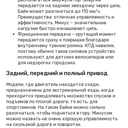
передается на заднюю звездочку через цепь.
Байк может разгоняться до 110 км/ч.
Преимущества: отличная управляемость и
эффективность. Минус – значительные
нагрузки быстро изнашивают цепь.
Фрикционная передача – крутящий момент
передается сразу к покрышке благодаря
внутреннему трению ролика. КПД невелик,
поэтому обычно такое силовое устройство
используют для детских велосипедов или
для недорогих городских.
Задний, передний и полный привод
Модели, где двигатель находится сзади,
предназначены для экстремальной езды, когда
приходится преодолевать множество спусков и
подъемов по плохой дороге, то есть, для
спортсменов. На таком байке можно сильно
разогнаться, чтобы подняться в гору. Минусом
можно назвать не очень хорошую управляемость
на скользкой дороге и поворотах.