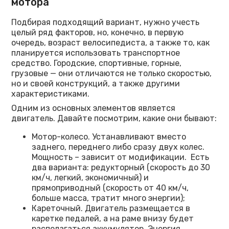
мотора
Подбирая подходящий вариант, нужно учесть
целый ряд факторов, но, конечно, в первую
очередь, возраст велосипедиста, а также то, как
планируется использовать транспортное
средство. Городские, спортивные, горные,
грузовые — они отличаются не только скоростью,
но и своей конструкций, а также другими
характеристиками.
Одним из основных элементов является
двигатель. Давайте посмотрим, какие они бывают:
Мотор-колесо. Устанавливают вместо
заднего, переднего либо сразу двух колес.
Мощность – зависит от модификации. Есть
два варианта: редукторный (скорость до 30
км/ч, легкий, экономичный) и
прямоприводный (скорость от 40 км/ч,
больше масса, тратит много энергии);
Кареточный. Двигатель размещается в
каретке педалей, а на раме внизу будет
располагаться аккумулятор. Энергия