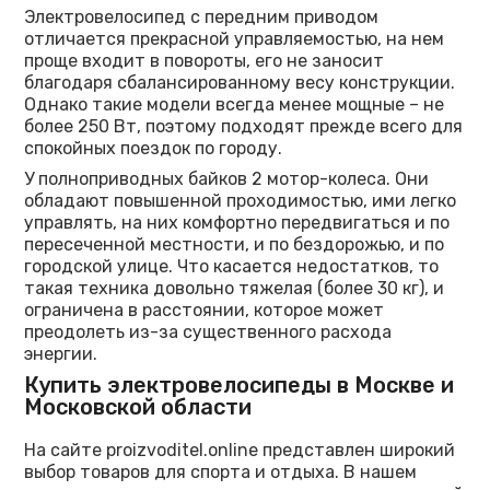
Электровелосипед с передним приводом
отличается прекрасной управляемостью, на нем
проще входит в повороты, его не заносит
благодаря сбалансированному весу конструкции.
Однако такие модели всегда менее мощные – не
более 250 Вт, поэтому подходят прежде всего для
спокойных поездок по городу.
У полноприводных байков 2 мотор-колеса. Они
обладают повышенной проходимостью, ими легко
управлять, на них комфортно передвигаться и по
пересеченной местности, и по бездорожью, и по
городской улице. Что касается недостатков, то
такая техника довольно тяжелая (более 30 кг), и
ограничена в расстоянии, которое может
преодолеть из-за существенного расхода
энергии.
Купить электровелосипеды в Москве и
Московской области
На сайте proizvoditel.online представлен широкий
выбор товаров для спорта и отдыха. В нашем