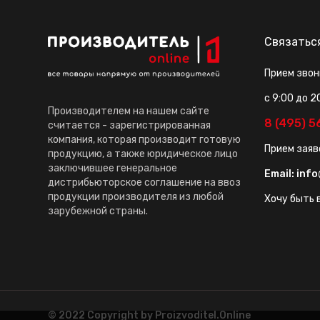
Связатьс
Прием звон
с 9:00 до 2
Производителем на нашем сайте
8 (495) 
считается - зарегистрированная
компания, которая производит готовую
Прием заяв
продукцию, а также юридическое лицо
заключившее генеральное
Email:
info
дистрибьюторское соглашение на ввоз
продукции производителя из любой
Хочу быть в
зарубежной страны.
© 2022 Copyright by Proizvoditel.Online