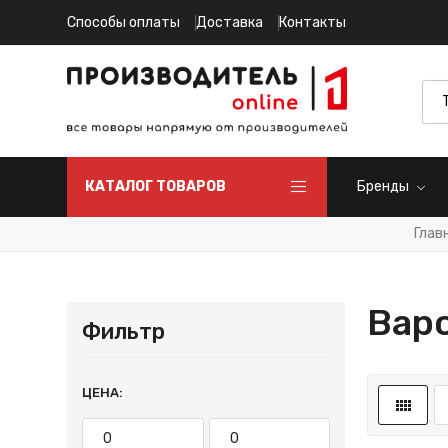
Способы оплаты
Доставка
Контакты
КАТАЛОГ ТОВАРОВ
Бренды
Глав
Вар
Фильтр
ЦЕНА: