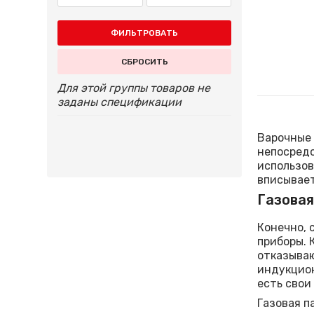
ФИЛЬТРОВАТЬ
СБРОСИТЬ
Для этой группы товаров не
заданы спецификации
Варочные 
непосредс
использов
вписывает
Газовая
Конечно, 
приборы. 
отказываю
индукцион
есть свои
Газовая п