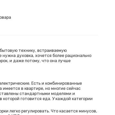
овара
 бытовую технику, встраиваемую
е нужна духовка, хочется более рационально
рок, и даже потому, что она лучше
 электрические. Есть и комбинированные
а имеется в квартире, но многие сейчас
едставлены стандартными моделями и
в которой готовится еда. У каждой категории
рки легко регулировать. Что касается минусов,