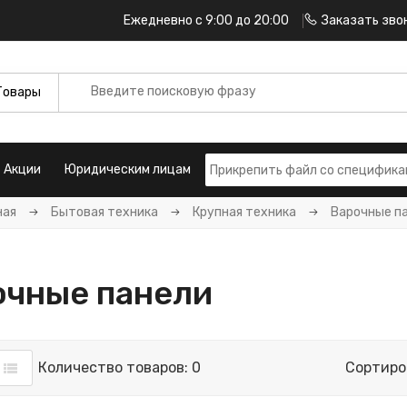
Ежедневно с 9:00 до 20:00
Заказать зво
Акции
Юридическим лицам
ная
Бытовая техника
Крупная техника
Варочные п
очные панели
Количество товаров: 0
Сортиро