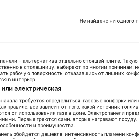
Не найдено ни одного т
панели – альтернатива отдельно стоящей плите. Такую
твенно в столешницу, выбирают по многим причинам: н
ать рабочую поверхность, отказавшись от лишних конфо
ся в интерьер.
 или электрическая
сначала требуется определиться: газовые конфорки или
Как правило, все зависит от того, какой источник топлив
тся от использования газа в доме. Электропанели пр
ными. Первые греются сами, вторые нагревают посуду, 
 особенности и преимущества.
анель обойдется дешевле, интенсивность пламени конфо