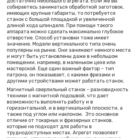
достаточно небольшого агрегата. Если же вы
собираетесь заниматься обработкой заготовок,
имеющих крупные габариты, то потребуется
станок с большой площадкой и увеличенной
длиной хода шпинделя. При помощи такого
аппарата можно сделать максимально глубокое
отверстие. Способ установки тоже имеет
значение. Модели вертикального типа очень
популярны на рынке. Они занимают немного места
и могут быть установлены даже в небольшом
помещении, например, в маленьком цехе или
мастерской. Еще один важный фактор – тип
патрона, он показывает, с какими фрезами и
другими устройствами может работать станок.
Магнитный сверлильный станок – разновидность
техники с магнитной подошвой, что дает
возможность выполнять работу и в
горизонтальной, и в вертикальной плоскости, а
также под углом или наклоном. Это основное
отличие от токарных и фрезерных станков,
которые не подходят для работы в
труднодоступных местах. Агрегат позволяет