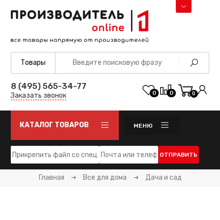
8 (495) 565-34-77
0
0
0
Заказать звонок
КАТАЛОГ ТОВАРОВ
МЕНЮ
ОТПРАВИТЬ
Главная
Все для дома
Дача и сад