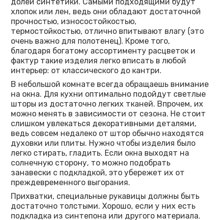
долей синтетики. Самыми подходящими будут
хлопок или лен, ведь они обладают достаточной
прочностью, износостойкостью,
термостойкостью, отлично впитывают влагу (это
очень важно для полотенец). Кроме того,
благодаря богатому ассортименту расцветок и
фактур такие изделия легко вписать в любой
интерьер: от классического до кантри.
В небольшой комнате всегда обращаешь внимание
на окна. Для кухни оптимально подойдут светлые
шторы из достаточно легких тканей. Впрочем, их
можно менять в зависимости от сезона. Не стоит
слишком увлекаться декоративными деталями,
ведь совсем недалеко от штор обычно находятся
духовки или плиты. Нужно чтобы изделия было
легко стирать, гладить. Если окна выходят на
солнечную сторону, то можно подобрать
занавески с подкладкой, это убережет их от
преждевременного выгорания.
Прихватки, специальные рукавицы должны быть
достаточно толстыми. Хорошо, если у них есть
подкладка из синтепона или другого материала.