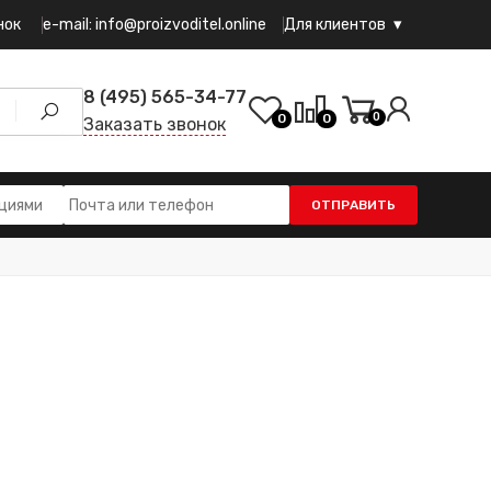
e-mail: info@proizvoditel.online
нок
Для клиентов
8 (495) 565-34-77
0
0
0
Заказать звонок
ОТПРАВИТЬ