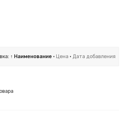
вка:
↑ Наименование
·
Цена
·
Дата добавления
овара