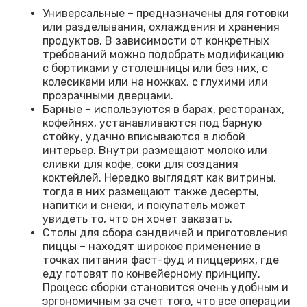
Универсальные – предназначены для готовки
или разделывания, охлаждения и хранения
продуктов. В зависимости от конкретных
требований можно подобрать модификацию
с бортиками у столешницы или без них, с
колесиками или на ножках, с глухими или
прозрачными дверцами.
Барные – используются в барах, ресторанах,
кофейнях, устанавливаются под барную
стойку, удачно вписываются в любой
интерьер. Внутри размещают молоко или
сливки для кофе, соки для создания
коктейлей. Нередко выглядят как витрины,
тогда в них размещают также десерты,
напитки и снеки, и покупатель может
увидеть то, что он хочет заказать.
Столы для сбора сэндвичей и приготовления
пиццы – находят широкое применение в
точках питания фаст-фуд и пиццериях, где
еду готовят по конвейерному принципу.
Процесс сборки становится очень удобным и
эргономичным за счет того, что все операции