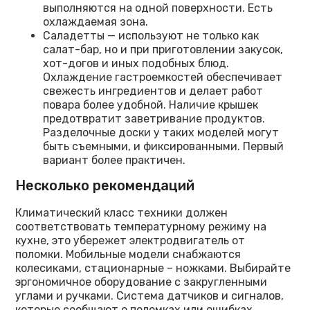
выполняются на одной поверхности. Есть
охлаждаемая зона.
Саладетты — используют не только как
салат-бар, но и при приготовлении закусок,
хот-догов и иных подобных блюд.
Охлаждение гастроемкостей обеспечивает
свежесть ингредиентов и делает работ
повара более удобной. Наличие крышек
предотвратит заветривание продуктов.
Разделочные доски у таких моделей могут
быть съемными, и фиксированными. Первый
вариант более практичен.
Несколько рекомендаций
Климатический класс техники должен
соответствовать температурному режиму на
кухне, это убережет электродвигатель от
поломки. Мобильные модели снабжаются
колесиками, стационарные – ножками. Выбирайте
эргономичное оборудование с закругленными
углами и ручками. Система датчиков и сигналов,
которые сообщают о поломках или ошибках,