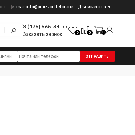
e-mail: info@proizvoditel.online
нок
Для клиентов
8 (495) 565-34-77
0
0
0
Заказать звонок
ОТПРАВИТЬ