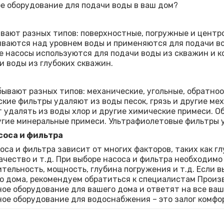
е оборудование для подачи воды в ваш дом?
вают разных типов: поверхностные, погружные и цент
ваются над уровнем воды и применяются для подачи воды
 насосы используются для подачи воды из скважин и 
и воды из глубоких скважин.
ывают разных типов: механические, угольные, обратно
кие фильтры удаляют из воды песок, грязь и другие ме
 удалять из воды хлор и другие химические примеси. 
угие минеральные примеси. Ультрафиолетовые фильтры 
соса и фильтра
оса и фильтра зависит от многих факторов, таких как 
качество и т.д. При выборе насоса и фильтра необходим
тельность, мощность, глубина погружения и т.д. Если в
о дома, рекомендуем обратиться к специалистам Произв
ое оборудование для вашего дома и ответят на все ваши
ое оборудование для водоснабжения – это залог комфо