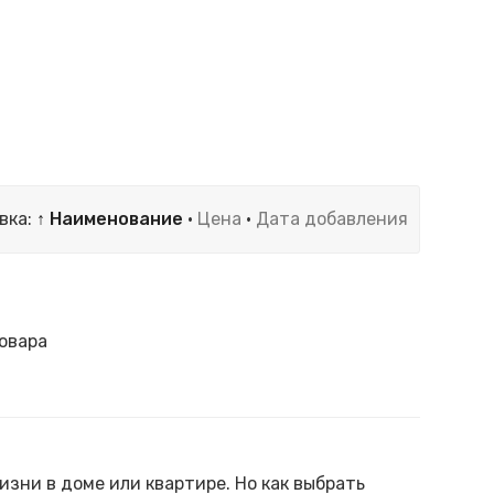
вка:
↑ Наименование
·
Цена
·
Дата добавления
овара
зни в доме или квартире. Но как выбрать