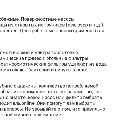
робежные. Поверхностные насосы
 из открытых источников (рек, озер и т.д.).
колодцев. Центробежные насосы применяются
осмотические и ультрафиолетовые.
ханические примеси. Угольные фильтры
Обратноосмотические фильтры удаляют из воды
уничтожают бактерии и вирусы в воде.
глубина скважины, количество потребляемой
о обратить внимание на такие параметры, как
ы не знаете, какой насос или фильтр выбрать
одитель.online .Они помогут вам выбрать
 вопросы. Не забывайте о том, что правильно
ртной жизни в вашем доме.