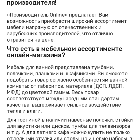
производителя!
«Производитель.Online» предлагает Вам
возможность приобрести широкий ассортимент
мебели напрямую от отечественных и
зарубежных производителей, что отлично
отразится на цене.
Что есть в мебельном ассортименте
онлайн-магазина?
Мебель для ванной представлена тумбами,
полочками, планками и шкафчиками. Вы сможете
подобрать товар согласно особенностям ванной
комнаты: от габаритов, материала (ДСП, ЛДСП,
МФД) до цветовой гаммы. Весь товар
соответствует международным стандартам
качества: выдерживает сильное воздействие
тепла и влаги.
Для гостиной в наличии навесные полочки, стойки
для акустики или дисков, тумбы для телевизоров
и т.д. А для летнего кафе можно купить не только
отдельный стулья или столы, но и целые наборы, в