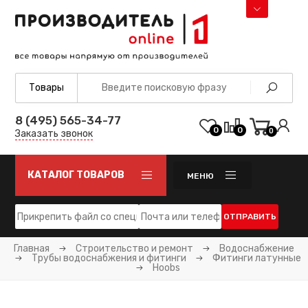
8 (495) 565-34-77
0
0
0
Заказать звонок
КАТАЛОГ ТОВАРОВ
МЕНЮ
ОТПРАВИТЬ
Главная
Строительство и ремонт
Водоснабжение
Трубы водоснабжения и фитинги
Фитинги латунные
Hoobs