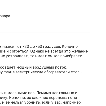
овара
низкая: от -20 до -30 градусов. Конечно,
ие и согреться. Однако не всегда это желание
 не устраивает, то имеет смысл приобрести
 создает мощный воздушный поток,
у такие электрические обогреватели столь
ты и маленькие вес. Помимо настольных и
ику. Конечно, ее сложнее перемещать по
и ее нельзя уронить, если у вас, например,