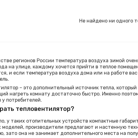
Не найдено ни одного т
стве регионов России температура воздуха зимой очень 
ода на улице, каждому хочется прийти в теплое помещен
ся, и если температура воздуха дома или на работе вас
ель.
илятор – это дополнительный источник тепла, который
ий нагреть комнату достаточно быстро. Именно поэтом
 у потребителей.
рать тепловентилятор?
ло, у таких отопительных устройств компактные габари
 моделей, производители предлагают и настенную техн
, зато она не занимает дополнительного места на полу, 