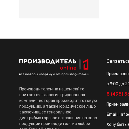
Связатьс
Прием звон
с 9:00 до 2
Производителем на нашем сайте
8 (495) 
считается - зарегистрированная
компания, которая производит готовую
Прием заяв
продукцию, а также юридическое лицо
заключившее генеральное
Email:
info
дистрибьюторское соглашение на ввоз
продукции производителя из любой
Хочу быть в