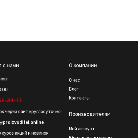
я с нами
О компании
ков:
О нас
Блог
0:00
Контакты
565-34-77
ок через сайт круглосуточно!
Производителям
@proizvoditel.online
Мой аккаунт
 курсе акций и новинок
Юридическим лицам