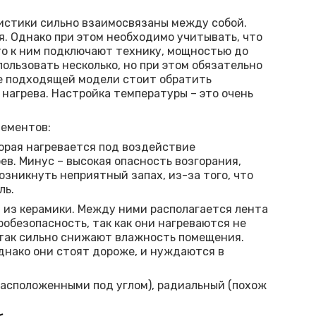
истики сильно взаимосвязаны между собой.
. Однако при этом необходимо учитывать, что
то к ним подключают технику, мощностью до
пользовать несколько, но при этом обязательно
е подходящей модели стоит обратить
 нагрева. Настройка температуры – это очень
лементов:
торая нагревается под воздействие
ев. Минус – высокая опасность возгорания,
озникнуть неприятный запах, из-за того, что
ль.
 из керамики. Между ними располагается лента
обезопасность, так как они нагреваются не
 так сильно снижают влажность помещения.
днако они стоят дороже, и нуждаются в
 расположенными под углом), радиальный (похож