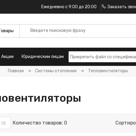
Ежедневно с 9:00 до 20:00
Заказать зво
Акции
Юридическим лицам
Главная
Системы отопления
Тепловентиляторы
ловентиляторы
Количество товаров: 0
Сортиро