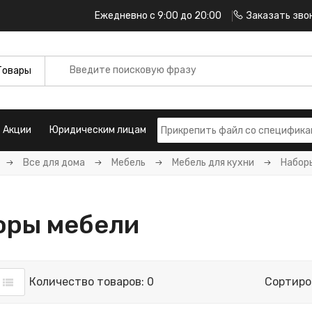
Ежедневно с 9:00 до 20:00
Заказать зво
Акции
Юридическим лицам
Все для дома
Мебель
Мебель для кухни
Набор
оры мебели
Количество товаров: 0
Сортиро