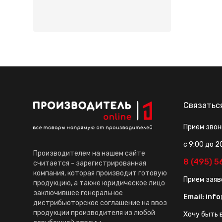
Связатьс
Прием звон
с 9:00 до 2
Производителем на нашем сайте
8 (495) 
считается - зарегистрированная
компания, которая производит готовую
Прием заяв
продукцию, а также юридическое лицо
заключившее генеральное
Email:
info
дистрибьюторское соглашение на ввоз
продукции производителя из любой
Хочу быть в