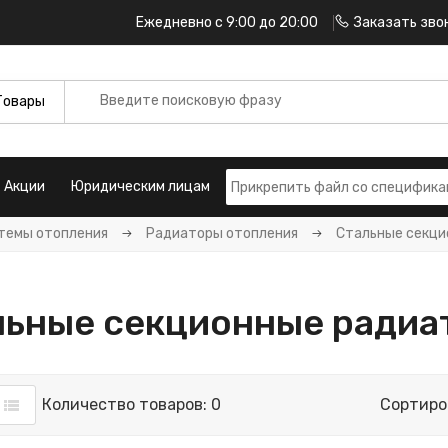
Ежедневно с 9:00 до 20:00
Заказать зво
Акции
Юридическим лицам
темы отопления
Радиаторы отопления
Стальные секци
льные секционные радиа
Количество товаров: 0
Сортиро