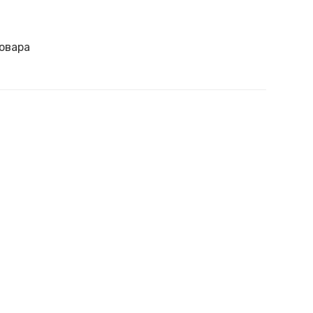
овара