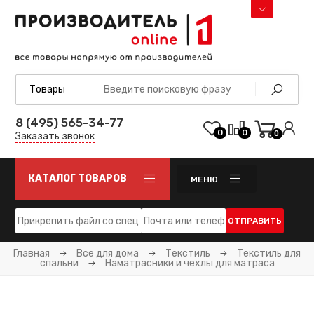
8 (495) 565-34-77
0
0
0
Заказать звонок
КАТАЛОГ ТОВАРОВ
МЕНЮ
ОТПРАВИТЬ
Главная
Все для дома
Текстиль
Текстиль для
спальни
Наматрасники и чехлы для матраса