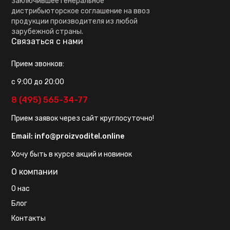
заключившее генеральное
дистрибьюторское соглашение на ввоз
продукции производителя из любой
зарубежной страны.
Связаться с нами
Прием звонков:
с 9:00 до 20:00
8 (495) 565-34-77
Прием заявок через сайт круглосуточно!
Email:
info@proizvoditel.online
Хочу быть в курсе акций и новинок
О компании
О нас
Блог
Контакты