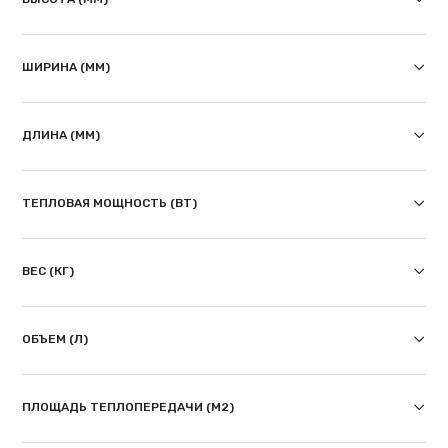
ШИРИНА (ММ)
ДЛИНА (ММ)
ТЕПЛОВАЯ МОЩНОСТЬ (ВТ)
ВЕС (КГ)
ОБЪЕМ (Л)
ПЛОЩАДЬ ТЕПЛОПЕРЕДАЧИ (М2)