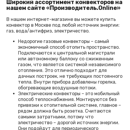
Широкий ассортимент конвекторов на
нашем сайте «Производитель.
Online
»
В нашем интернет-магазине вы можете купить
конвектор в Москве под любой источник энергии:
газ, вода/антифриз, электричество.
Недорогие газовые конвекторы – самый
экономичный способ отопить пространство.
Подключаются к центральной магистрали
или автономному баллону со сжиженным
газом, что является системой независимого
отопления. Это отлично подходит для
дачных построек, не требующих постоянного
тепла. Внутри прибора добавлены горелка,
обогревающие воздушные потоки.
Электрические конвекторы – это мобильный
способ теплоснабжения. Монтируются без
привязки к отопительной системе, главное –
рядом должна быть розетка. Считаются
самыми затратными, потому что
электричество – дорогой источник энергии.
Они подойдут для периодического