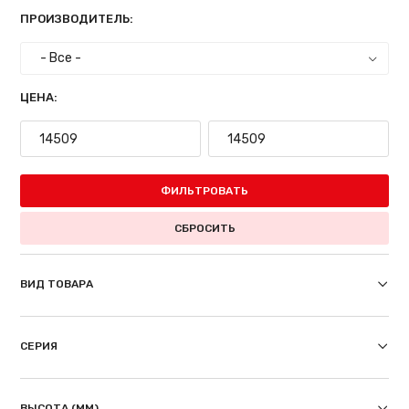
ПРОИЗВОДИТЕЛЬ:
ЦЕНА:
ФИЛЬТРОВАТЬ
СБРОСИТЬ
ВИД ТОВАРА
СЕРИЯ
ВЫСОТА (ММ)