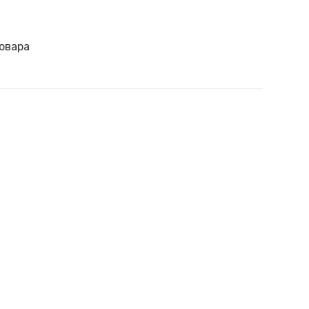
овара