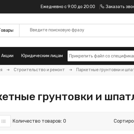
Ежедневно с 9:00 до 20:00
Заказать зво
Акции
Юридическим лицам
ая
Строительство и ремонт
Паркетные грунтовки и шпа
етные грунтовки и шпат
Количество товаров: 0
Сортиро