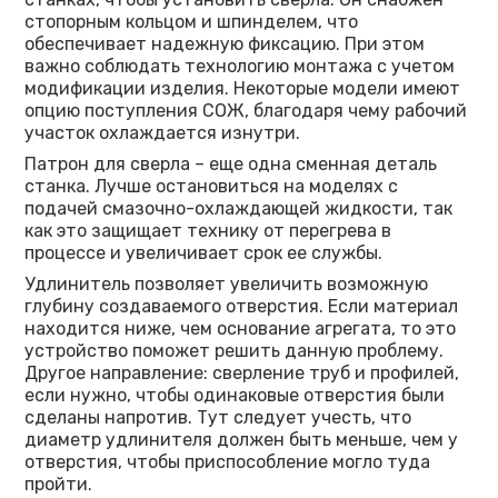
стопорным кольцом и шпинделем, что
обеспечивает надежную фиксацию. При этом
важно соблюдать технологию монтажа с учетом
модификации изделия. Некоторые модели имеют
опцию поступления СОЖ, благодаря чему рабочий
участок охлаждается изнутри.
Патрон для сверла – еще одна сменная деталь
станка. Лучше остановиться на моделях с
подачей смазочно-охлаждающей жидкости, так
как это защищает технику от перегрева в
процессе и увеличивает срок ее службы.
Удлинитель позволяет увеличить возможную
глубину создаваемого отверстия. Если материал
находится ниже, чем основание агрегата, то это
устройство поможет решить данную проблему.
Другое направление: сверление труб и профилей,
если нужно, чтобы одинаковые отверстия были
сделаны напротив. Тут следует учесть, что
диаметр удлинителя должен быть меньше, чем у
отверстия, чтобы приспособление могло туда
пройти.