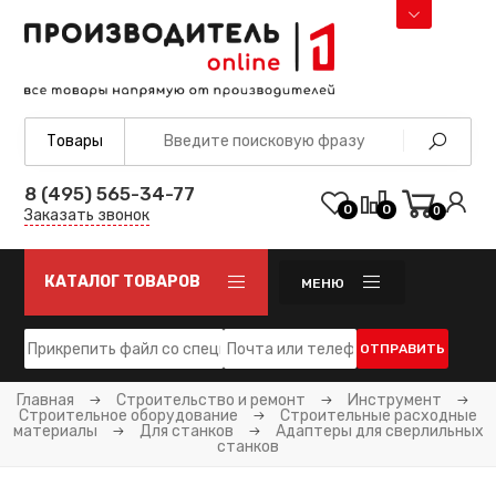
8 (495) 565-34-77
0
0
0
Заказать звонок
КАТАЛОГ ТОВАРОВ
МЕНЮ
ОТПРАВИТЬ
Главная
Строительство и ремонт
Инструмент
Строительное оборудование
Строительные расходные
материалы
Для станков
Адаптеры для сверлильных
станков