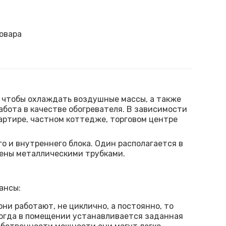
овара
, чтобы охлаждать воздушные массы, а также
абота в качестве обогревателя. В зависимости
артире, частном коттедже, торговом центре
 и внутреннего блока. Один располагается в
нены металлическими трубками.
ансы:
ни работают, не циклично, а постоянно, то
когда в помещении устанавливается заданная