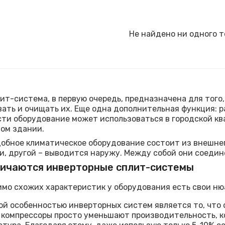
Не найдено ни одного т
ит-система, в первую очередь, предназначена для того
ать и очищать их. Еще одна дополнительная функция: р
ти оборудование может использоваться в городской кв
ом здании.
обное климатическое оборудование состоит из внешнего
, другой – выводится наружу. Между собой они соеди
личаются инверторные сплит-системы
имо схожих характеристик у оборудования есть свои ню
й особенностью инверторных систем является то, что о
х компрессоры просто уменьшают производительность, 