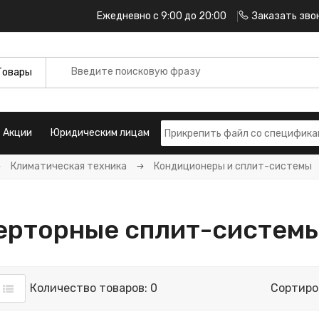
Ежедневно с 9:00 до 20:00
Заказать зво
Акции
Юридическим лицам
Климатическая техника
Кондиционеры и сплит-системы
ерторные сплит-систем
Количество товаров: 0
Сортиро