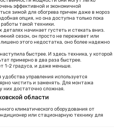
обственности мощности они могут легко
очень эффективной и экономичной
ься зимой для обогрева причем даже в мороз
одобная опция, но она доступна только пока
 работы такой техники.
 деталях начинает густеть и стекать вниз.
зимний сезон, он просто не переживет или
лишено этого недостатка, оно более надежно
наступила быстрее. И здесь техника, у которой
тат примерно в два раза быстрее.
 1-2 градуса, и даже меньше.
я удобства управления используется
ярно чистить и заменять. Для монтажа
 у них достаточно сложная.
ковской области
нного климатического оборудования от
кондиционер или стационарную технику для