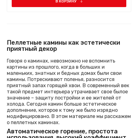
В КОРЗИНУ
Пеллетные камины как эстетически
приятный декор
Говоря о каминах, невозможно не вспомнить
картины из прошлого, когда в больших и
маленьких, знатных и бедных домах были свои
камины. Потрескивают поленья, разносится
приятный запах горящей хвои. В современный век
такой предмет интерьера утрачивает свое былое
значение – защиту постройки и ее жителей от
холода. Сегодня камин больше эстетическое
дополнение, которое к тому же было изрядно
модифицировано. В этом материале мы расскажем
о пеллетных каминах.
Автоматическое горение, простота
использования, высокий коэффициент