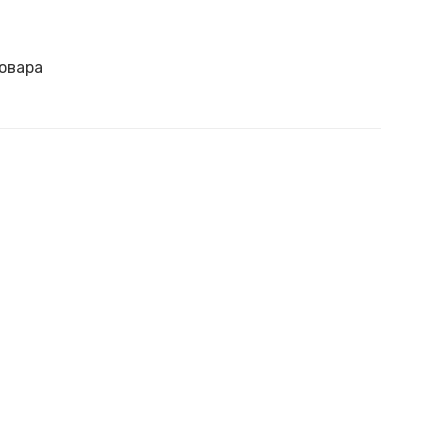
овара