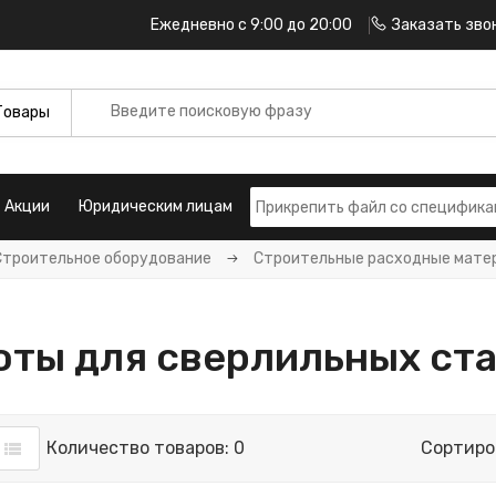
Ежедневно с 9:00 до 20:00
Заказать зво
Акции
Юридическим лицам
Строительное оборудование
Строительные расходные мате
оты для сверлильных ст
Количество товаров: 0
Сортиро