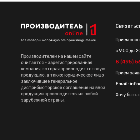
Связатьс
Прием звон
с 9:00 до 2
Производителем на нашем сайте
8 (495) 
считается - зарегистрированная
компания, которая производит готовую
Прием заяв
продукцию, а также юридическое лицо
заключившее генеральное
Email:
info
дистрибьюторское соглашение на ввоз
продукции производителя из любой
Хочу быть в
зарубежной страны.