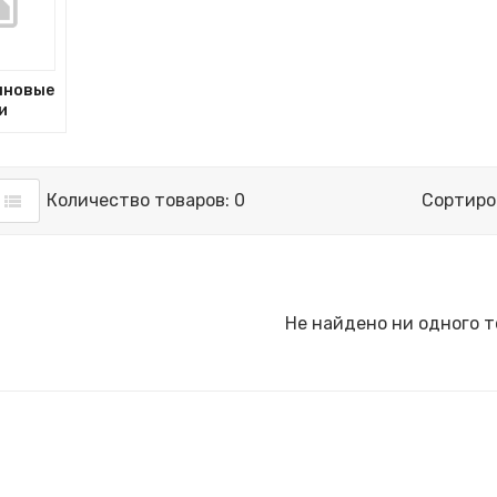
лновые
и
Количество товаров: 0
Сортиро
Не найдено ни одного т