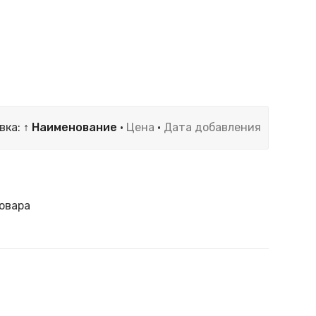
вка:
↑ Наименование
·
Цена
·
Дата добавления
овара