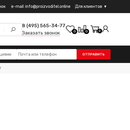
e-mail: info@proizvoditel.online
нок
Для клиентов
8 (495) 565-34-77
0
0
0
Заказать звонок
ОТПРАВИТЬ
е