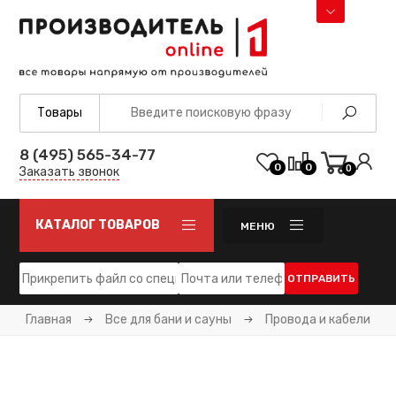
8 (495) 565-34-77
0
0
0
Заказать звонок
КАТАЛОГ ТОВАРОВ
МЕНЮ
ОТПРАВИТЬ
Главная
Все для бани и сауны
Провода и кабели