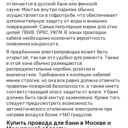
отличается в русской бане или финской
сауне. Монтаж внутри парилки обычно
осуществляется в гофротрубе, что обеспечивает
дополнительную защиту от воды и внешних
повреждений. Самые популярные марки для этих
целей: ПВКВ, ПРКС, РКГМ. В зонах прокладки
кабеля необходимо исключить вероятность
появления конденсата.
В предбаннике электропроводка может быть
открытой, так как это удобно для ремонта. Также
в этой зоне обычно размещаются
распределительные коробки, розетки и
выключатели. Требования к изоляции кабелей
менее строгие, но она все равно должна отвечать
правилам пожарной безопасности, а также иметь
соответствующий класс защиты от влаги. У бани
должен быть свой контур заземления. Кроме того,
следует предусмотреть возможность
автоматического отключения электропечи при
нагреве воздуха более +140 градусов.
Купить провода для бани в Москве и